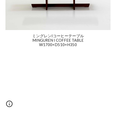
ミングレンIコーヒーテーブル
MINGUREN I COFFEE TABLE
W1700×D510×H350