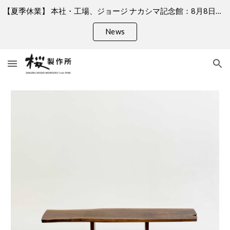
【夏季休業】 本社・工場、ジョージ ナカシマ記念館：8月8日（土）、9日（日）、11日（火）、13日（木）〜 16日（日）何卒ご了承くださいますようお願い申し上げます。 ＊銀座店はお盆期間中も営業しております。
Skip to main content
Skip to navigation
News