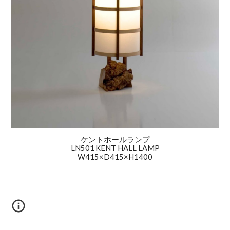
ケントホールランプ
LN501
KENT HALL LAMP
W415×D415×H1400